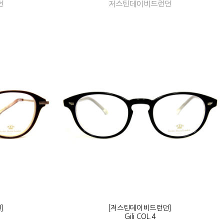
던
저스틴데이비드런던
]
[저스틴데이비드런던]
Gili COL.4