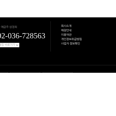
회사소개
 예금주:성정희
매장안내
02-036-728563
이용약관
개인정보취급방침
사업자 정보확인