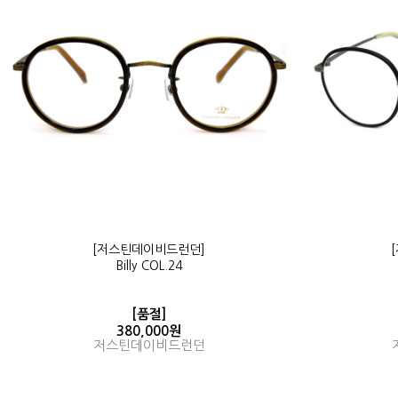
[저스틴데이비드런던]
Billy COL.24
[품절]
380,000원
저스틴데이비드런던