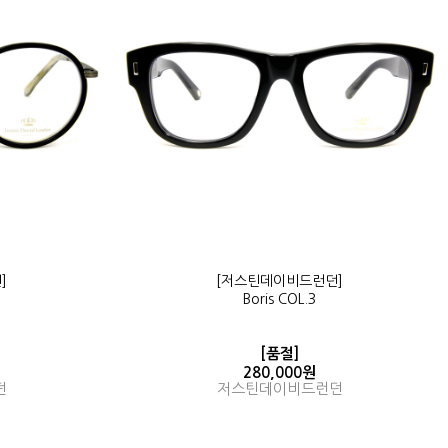
]
[저스틴데이비드런던]
Boris COL.3
[품절]
280,000원
던
저스틴데이비드런던