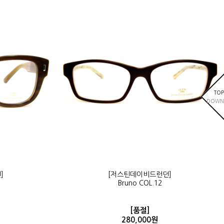
TOP
DOWN
]
[저스틴데이비드런던]
Bruno COL.12
[품절]
280,000원