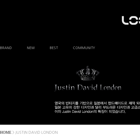
BRAND
NEW
BEST
COMMUNITY
공지사항
이벤트
Q&A
FAQ
A/S안내
상품후기
방문예약
HOME
> JUSTIN DAVID LONDON