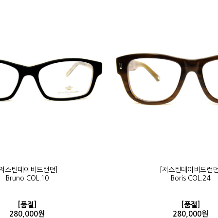
[저스틴데이비드런던]
[저스틴데이비드런던
Bruno COL.10
Boris COL.24
[품절]
[품절]
280,000원
280,000원