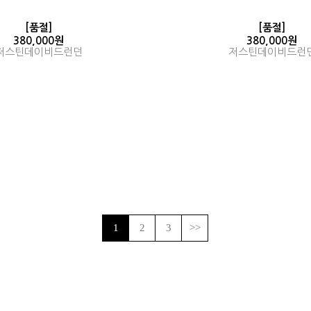
[품절]
[품절]
380,000원
380,000원
저스틴데이비드런던
저스틴데이비드런
1
2
3
>>