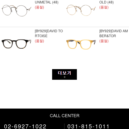
UNMETAL (48)
OLD (48)
(품절)
(품절)
[BY929]DAVID TO
[BY929]DAVID AM
RTOISE
BER&TOR
(품절)
(품절)
CALL CENTER
02-6927-1022
031-815-1011