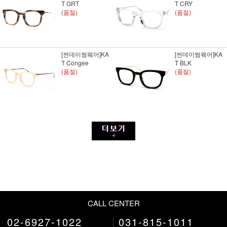
T GRT
T CRY
(품절)
(품절)
[썬데이썸웨어]KA
[썬데이썸웨어]KA
T Congee
T BLK
(품절)
(품절)
CALL CENTER
02-6927-1022
031-815-1011