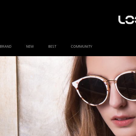
BRAND
NEW
BEST
COMMUNITY
공지사항
이벤트
Q&A
FAQ
A/S안내
상품후기
방문예약