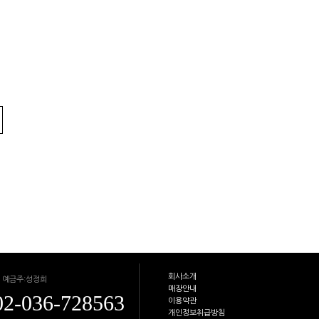
회사소개
 예금주:성정희
매장안내
02-036-728563
이용약관
개인정보취급방침