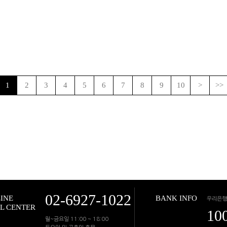
1
2
3
4
5
6
7
8
9
10
>
>>
02-6927-1022
INE
BANK INFO
우리은행
L CENTER
10
월~금요일 11:00 ~ 18:00