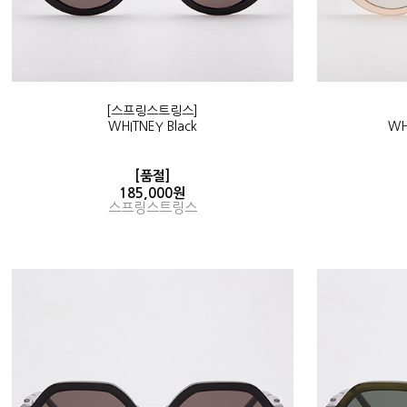
[스프링스트링스]
WHITNEY Black
WH
[품절]
185,000원
스프링스트링스