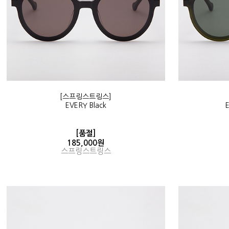
[스프링스트링스]
EVERY Black
[품절]
185,000원
스프링스트링스