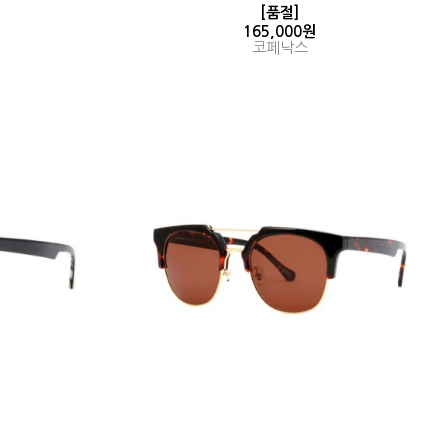
[품절]
165,000원
코페낙스