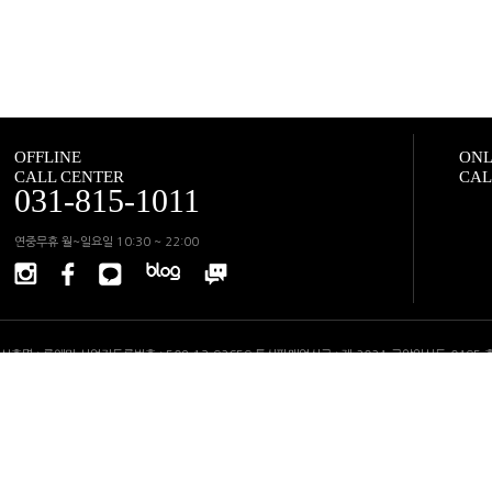
OFFLINE
ONL
CALL CENTER
CAL
031-815-1011
연중무휴 월~일요일 10:30 ~ 22:00
상호명 : 룩앤미 사업자등록번호 : 508-13-92659 통신판매업신고 : 제 2024-고양일산동-0495
고객지원센터 : 02-6927-1022(운영시간 11:00~18:00) FAX : 031-906-1012 사업장소재
반품주소 : 경기도 고양시 일산동구 백마로 195 SK엠시티타워 2153호 오프라인 매장 : 경기도 고
이메일 :
help@looknme.com
Copyright ⓒ LOOK&ME All Rights Reserved.