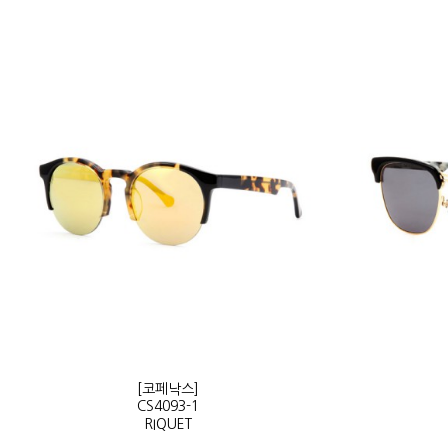
[코페낙스]
CS4093-1
RIQUET