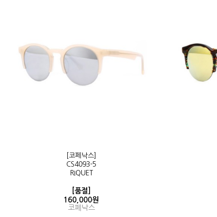
[코페낙스]
CS4093-5
RIQUET
[품절]
160,000원
코페낙스