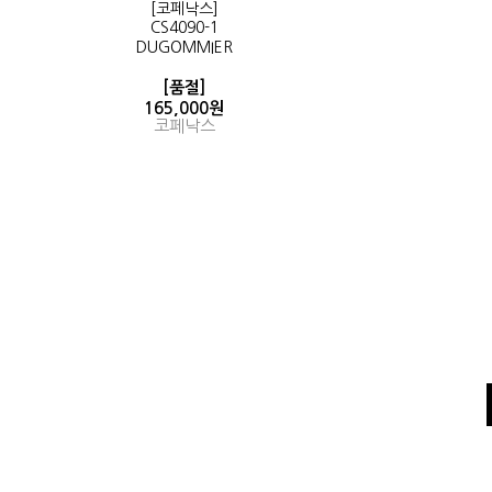
[코페낙스]
CS4090-1
DUGOMMIER
[품절]
165,000원
코페낙스