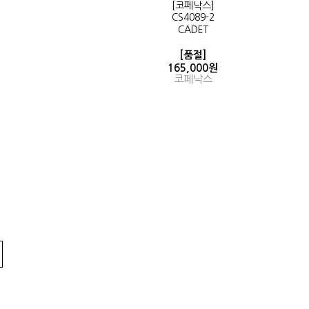
[코페낙스]
CS4089-2
CADET
[품절]
165,000원
코페낙스