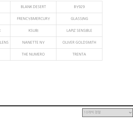
BLANK DESERT
BY929
FRENCY&MERCURY
GLASSING
R
KSUBI
LAPIZ SENSIBLE
LENS
NANETTE NY
OLIVER GOLDSMITH
THE NUMERO
TRENTA