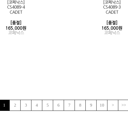
[코페낙스]
[코페낙스]
CS4089-4
CS4089-3
CADET
CADET
[품절]
[품절]
165,000원
165,000원
코페낙스
코페낙스
1
2
3
4
5
6
7
8
9
10
>
>>