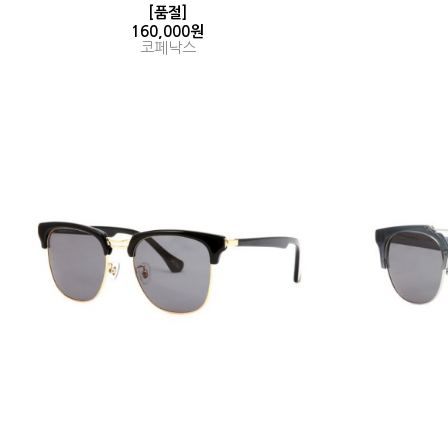
[품절]
160,000원
코페낙스