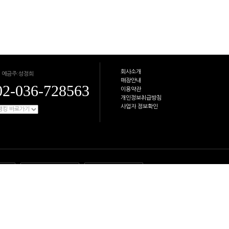
회사소개
 예금주:성정희
매장안내
02-036-728563
이용약관
개인정보취급방침
사업자 정보확인