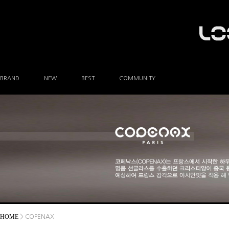
BRAND
NEW
BEST
COMMUNITY
공지사항
이벤트
Q&A
FAQ
A/S안내
상품후기
방문예약
HOME
> COPENAX