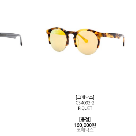
[코페낙스]
CS4093-2
RIQUET
[품절]
160,000원
코페낙스