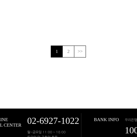
1
2
>>
02-6927-1022
INE
BANK INFO
우리은행
L CENTER
10
월~금요일 11:00 ~ 18:00