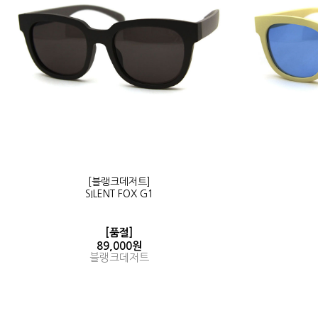
[블랭크데저트]
SILENT FOX G1
[품절]
89,000원
블랭크데저트