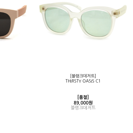
[블랭크데저트]
THIRSTY OASIS C1
[품절]
89,000원
블랭크데저트