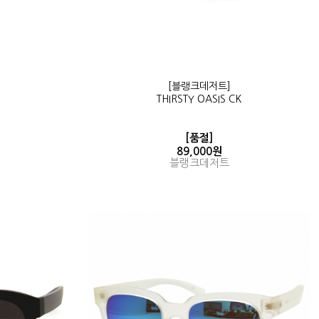
[블랭크데저트]
THIRSTY OASIS CK
[품절]
89,000원
블랭크데저트