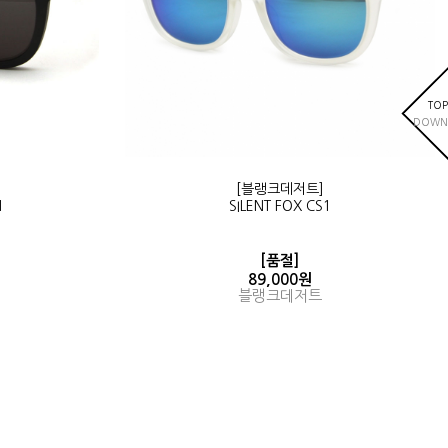
TOP
DOWN
[블랭크데저트]
1
SILENT FOX CS1
[품절]
89,000원
블랭크데저트