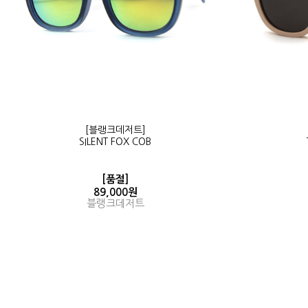
[블랭크데저트]
SILENT FOX COB
[품절]
89,000원
블랭크데저트