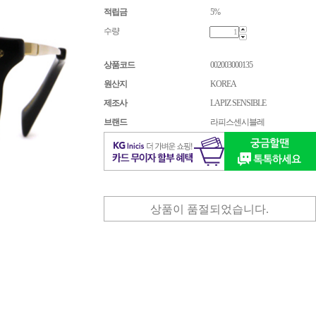
적립금
5%
수량
상품코드
002003000135
원산지
KOREA
제조사
LAPIZ SENSIBLE
브랜드
라피스센시블레
상품이 품절되었습니다.