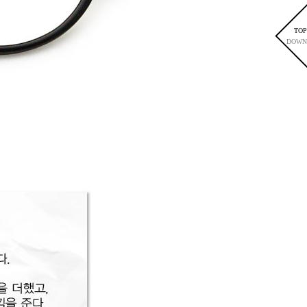
TOP
DOWN