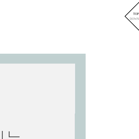
TOP
DOWN