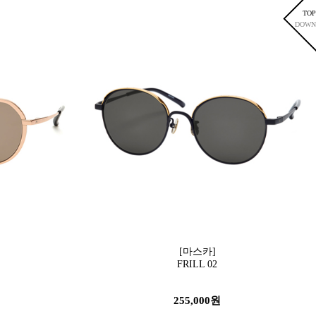
TOP
DOWN
[마스카]
FRILL 02
255,000원