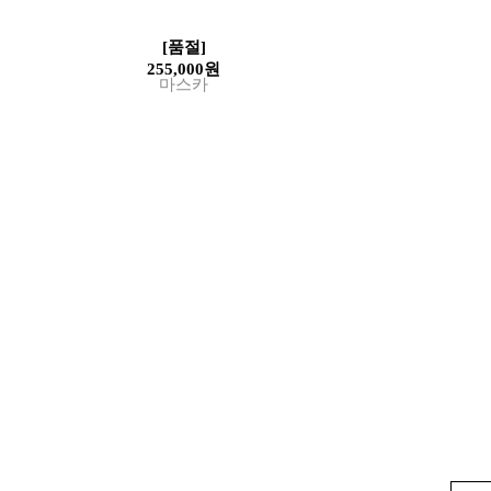
[품절]
255,000원
마스카