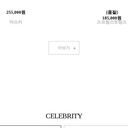
255,000원
[품절]
185,000원
마스카
스프링스트링스
더보기
CELEBRITY