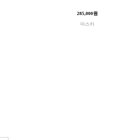
285,000원
마스카