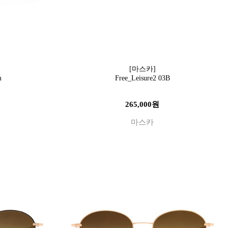
[마스카]
m
Free_Leisure2 03B
265,000원
마스카