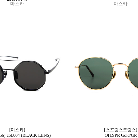
마스카
마스카
[마스카]
[스프링스트링스]
(56) col.004 (BLACK LENS)
OH,SPR Gold/GR