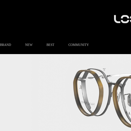
BRAND
NEW
BEST
COMMUNITY
공지사항
이벤트
Q&A
FAQ
A/S안내
상품후기
방문예약