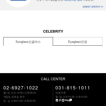
CELEBRITY
Sunglass
선글라스
Eyeglass
안경
CALL CENTER
02-6927-1022
031-815-1011
월~금 오전 10:00~오후06:00
연중무휴
주말
및 공휴일 휴무
월~일 오전10:30~오후10:00
점 심
오후01:00~오후02:00