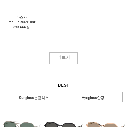
[마스카]
Free_Leisure2 03B
265,000원
더보기
BEST
Sunglass
선글라스
Eyeglass
안경