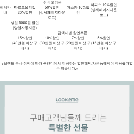
수비 오리온
라피스 10%할인
혜택안
타르트옵티컬
50%할인
마스카 10%할
(상세페이지다운
내
20%할인
(상세페이지다운
인
로드)
로드)
생일 5000원 할인
(당일자동지급)
금액대별 할인쿠폰
15%할인
10%할인
7%할인
5%할인
(40만원 이상 구
(30만원 이상 구
(20만원 이상 구
(15만원 이상 구
매시)
매시)
매시)
매시)
※브랜드 본사 정책에 따라 룩앤미에서 제공하는 할인혜택/사은품혜택이 적용불가할
수 있습니다.※