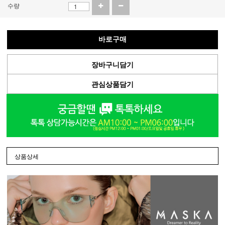
수량
바로구매
장바구니담기
관심상품담기
상품상세