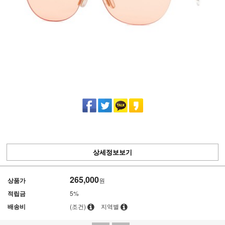
상세정보보기
265,000
상품가
원
적립금
5%
배송비
(조건)
지역별