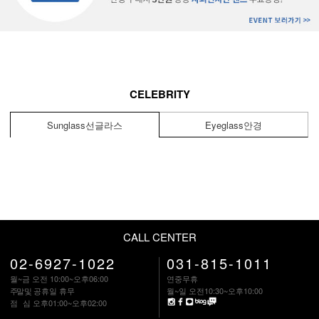
CELEBRITY
Sunglass
선글라스
Eyeglass
안경
CALL CENTER
02-6927-1022
031-815-1011
월~금 오전 10:00~오후06:00
연중무휴
주말
및 공휴일 휴무
월~일 오전10:30~오후10:00
점 심
오후01:00~오후02:00