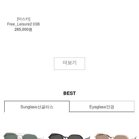
[마스카]
Free_Leisure2 03B
265,000원
더보기
BEST
Sunglass
선글라스
Eyeglass
안경