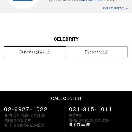
CELEBRITY
Sunglass
선글라스
Eyeglass
안경
CALL CENTER
02-6927-1022
031-815-1011
월~금 오전 10:00~오후06:00
연중무휴
주말
및 공휴일 휴무
월~일 오전10:30~오후10:00
점 심
오후01:00~오후02:00