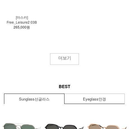
[마스카]
Free_Leisure2 03B
265,000원
더보기
BEST
Sunglass
선글라스
Eyeglass
안경