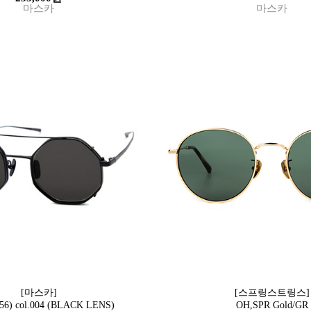
마스카
마스카
[마스카]
[스프링스트링스]
(56) col.004 (BLACK LENS)
OH,SPR Gold/GR