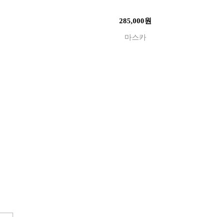
285,000원
마스카