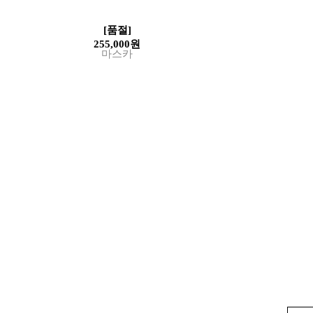
[품절]
255,000원
마스카