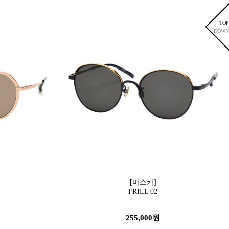
TOP
DOWN
[마스카]
FRILL 02
255,000원