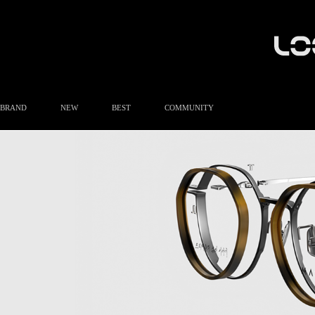
BRAND
NEW
BEST
COMMUNITY
공지사항
이벤트
Q&A
FAQ
A/S안내
상품후기
방문예약