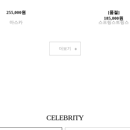
255,000원
[품절]
185,000원
마스카
스프링스트링스
더보기
CELEBRITY