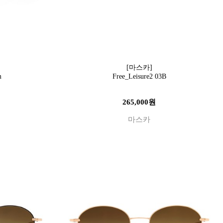
[마스카]
m
Free_Leisure2 03B
265,000원
마스카