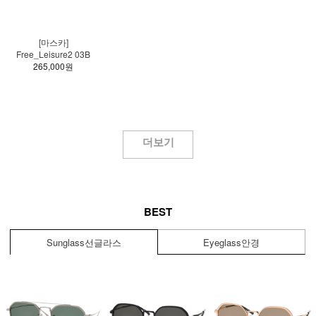
[마스카]
Free_Leisure2 03B
265,000원
더보기
BEST
Sunglass
선글라스
Eyeglass
안경