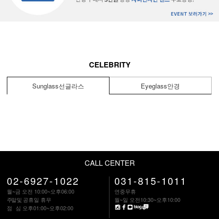
CELEBRITY
Sunglass
선글라스
Eyeglass
안경
CALL CENTER
02-6927-1022
031-815-1011
월~금 오전 10:00~오후06:00
연중무휴
주말
및 공휴일 휴무
월~일 오전10:30~오후10:00
점 심
오후01:00~오후02:00