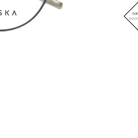
TOP
DOWN