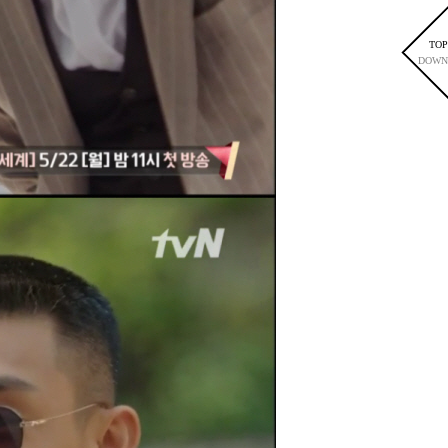
TOP
DOWN