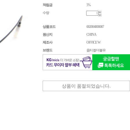
적립금
5%
수량
상품코드
002004000087
원산지
CHINA
제조사
OFFICE W
브랜드
옵티컬더블유
상품이 품절되었습니다.