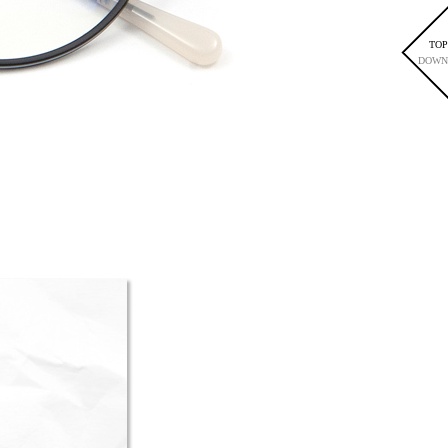
TOP
DOWN