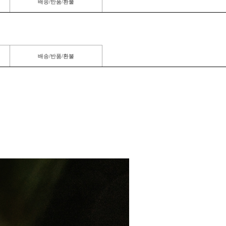
배송/반품/환불
배송/반품/환불