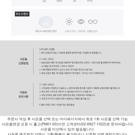
주문서 작성 후 사은품 선택 또는 마이페이지에서 최초 1회 사은품 선택 가능
사은품변경 요청 시 출고(PM01:00)이전 고객센터(02-6927-1022)로 문의바랍니다.
사은품 미선택시 임의 발송됩니다.
사은품 렌즈제작 선택시 교환/환불이 불가하오니 신중한 선택 부탁드립니다.