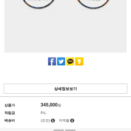
상세정보보기
345,000
상품가
원
적립금
5%
배송비
(조건)
지역별