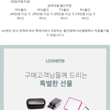
(당일자동지급)
금액대별 할인쿠폰
15%할인
10%할인
7%할인
5%할인
(40만원 이상 구
(30만원 이상 구
(20만원 이상 구
(15만원 이상 구
매시)
매시)
매시)
매시)
※브랜드 본사 정책에 따라 룩앤미에서 제공하는 할인혜택/사은품혜택이 적용불가할
수 있습니다.※