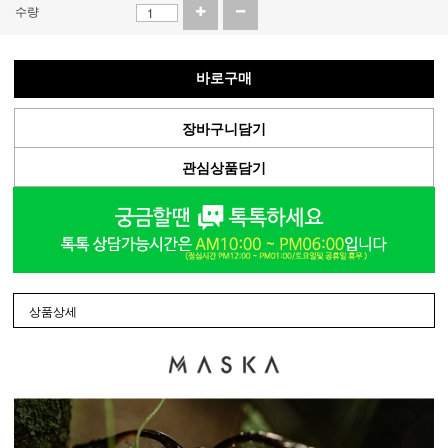
수량
바로구매
장바구니담기
관심상품담기
상품상세