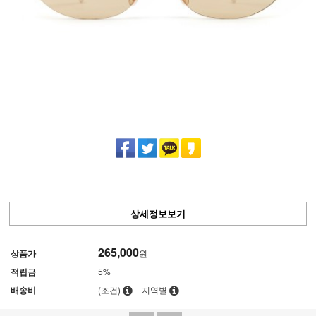
상세정보보기
265,000
상품가
원
적립금
5%
배송비
(조건)
지역별