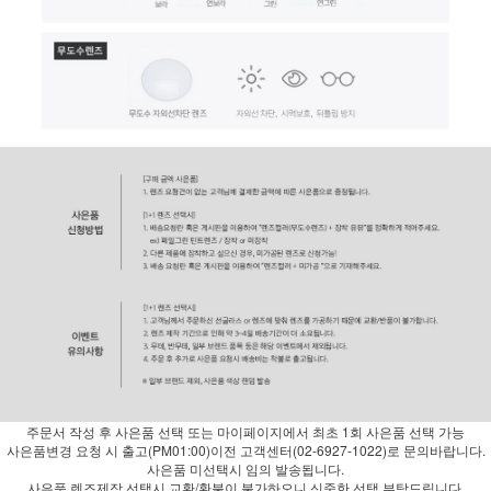
주문서 작성 후 사은품 선택 또는 마이페이지에서 최초 1회 사은품 선택 가능
사은품변경 요청 시 출고(PM01:00)이전 고객센터(02-6927-1022)로 문의바랍니다.
사은품 미선택시 임의 발송됩니다.
사은품 렌즈제작 선택시 교환/환불이 불가하오니 신중한 선택 부탁드립니다.