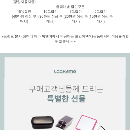
(당일자동지급)
금액대별 할인쿠폰
15%할인
10%할인
7%할인
5%할인
(40만원 이상 구
(30만원 이상 구
(20만원 이상 구
(15만원 이상 구
매시)
매시)
매시)
매시)
※브랜드 본사 정책에 따라 룩앤미에서 제공하는 할인혜택/사은품혜택이 적용불가할
수 있습니다.※