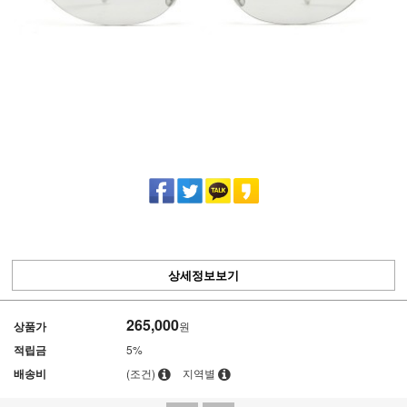
상세정보보기
265,000
상품가
원
적립금
5%
배송비
(조건)
지역별