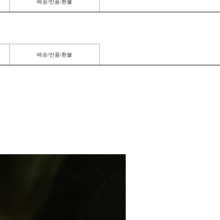
배송/반품/환불
배송/반품/환불