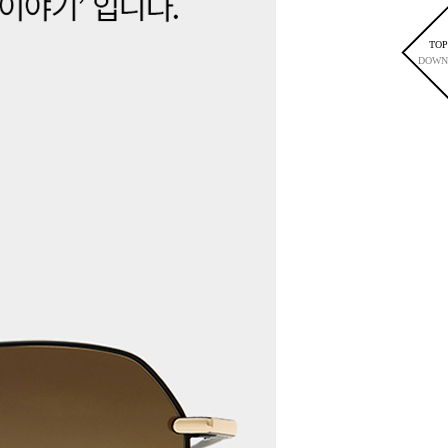
TOP
DOWN