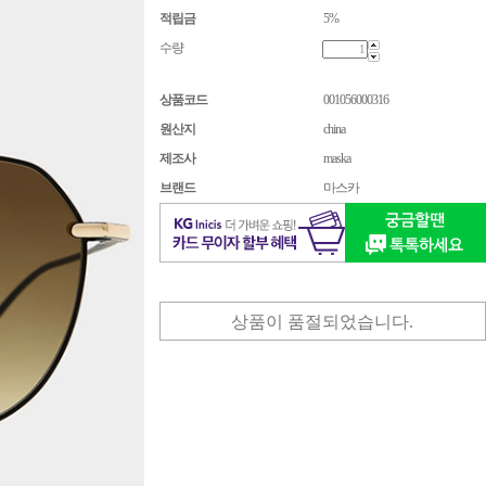
적립금
5%
수량
상품코드
001056000316
원산지
china
제조사
maska
브랜드
마스카
상품이 품절되었습니다.