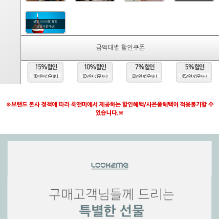
생일 5000원 할인
(당일자동지급)
금액대별 할인쿠폰
15%할인
10%할인
7%할인
5%할인
(40만원 이상 구매시)
(30만원 이상 구매시)
(20만원 이상 구매시)
(15만원 이상 구매시)
※브랜드 본사 정책에 따라 룩앤미에서 제공하는 할인혜택/사은품혜택이 적용불가할 수
있습니다.※