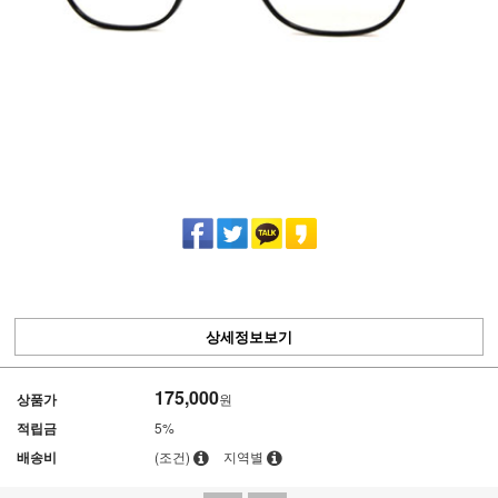
상세정보보기
175,000
상품가
원
적립금
5%
배송비
(조건)
지역별