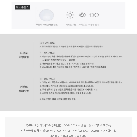
주문서 작성 후 사은품 선택 또는 마이페이지에서 최초 1회 사은품 선택 가능
사은품변경 요청 시 출고(PM01:00)이전 고객센터(02-6927-1022)로 문의바랍니다.
사은품 미선택시 임의 발송됩니다.