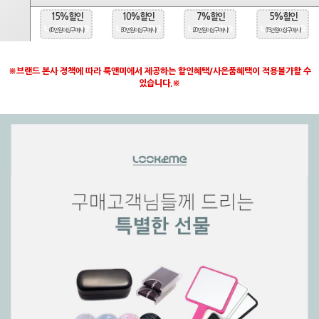
15%할인
10%할인
7%할인
5%할인
(40만원 이상 구매시)
(30만원 이상 구매시)
(20만원 이상 구매시)
(15만원 이상 구매시)
※브랜드 본사 정책에 따라 룩앤미에서 제공하는 할인혜택/사은품혜택이 적용불가할 수
있습니다.※