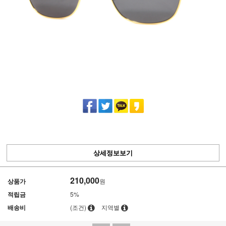
상세정보보기
210,000
상품가
원
적립금
5%
배송비
(조건)
지역별