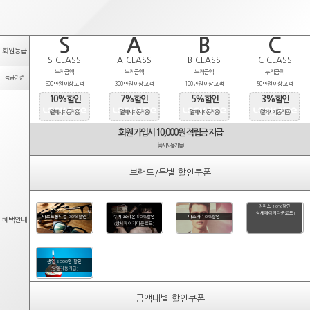
S
A
B
C
회원등급
S-CLASS
A-CLASS
B-CLASS
C-CLASS
누적금액
누적금액
누적금액
누적금액
등급기준
500만원 이상 고객
300만원 이상 고객
100만원 이상 고객
50만원 이상 고객
10%할인
7%할인
5%할인
3%할인
(결제시 자동적용)
(결제시 자동적용)
(결제시 자동적용)
(결제시 자동적용)
회원 가입시 10,000원 적립금 지급
(즉시사용가능)
브랜드/특별 할인쿠폰
라피스 10%할인
(상세페이지다운로드)
타르트옵티컬 20%할인
수비 오리온 50%할인
마스카 10%할인
혜택안내
(상세페이지다운로드)
생일 5000원 할인
(당일자동지급)
금액대별 할인쿠폰