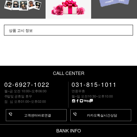
상품 고시 정보
CALL CENTER
02-6927-1022
031-815-1011
월~금 오전 10:00~오후06:00
연중무휴
주말
및 공휴일 휴무
월~일 오전10:30~오후10:00
점 심
오후01:00~오후02:00
고객센터바로연결
카카오톡실시간상담
BANK INFO