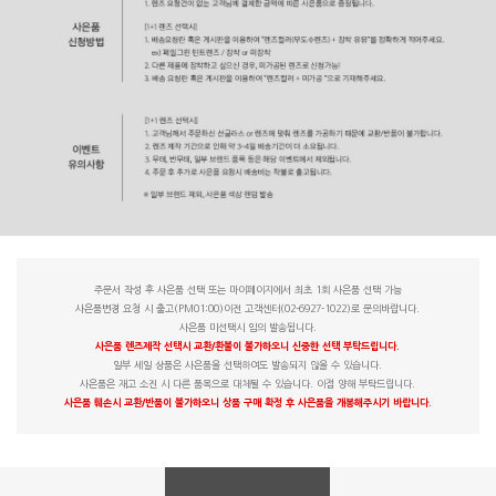
주문서 작성 후 사은품 선택 또는 마이페이지에서 최초 1회 사은품 선택 가능
사은품변경 요청 시 출고(PM01:00)이전 고객센터(02-6927-1022)로 문의바랍니다.
사은품 미선택시 임의 발송됩니다.
사은품 렌즈제작 선택시 교환/환불이 불가하오니 신중한 선택 부탁드립니다.
일부 세일 상품은 사은품을 선택하여도 발송되지 않을 수 있습니다.
사은품은 재고 소진 시 다른 품목으로 대체될 수 있습니다. 이점 양해 부탁드립니다.
사은품 훼손시 교환/반품이 불가하오니 상품 구매 확정 후 사은품을 개봉해주시기 바랍니다.