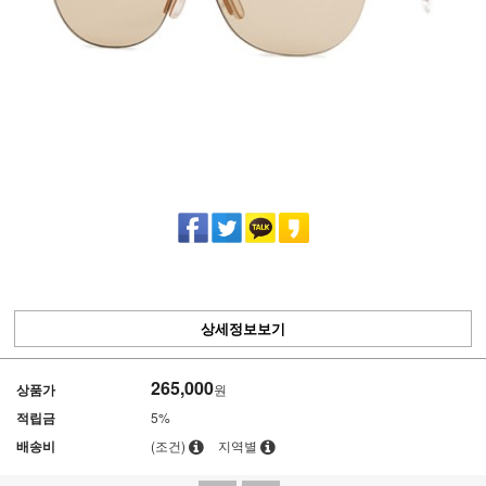
상세정보보기
265,000
상품가
원
적립금
5%
배송비
(조건)
지역별