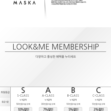
LOOK&ME MEMBERSHIP
다양하고 풍성한 혜택을 누리세요
S
A
B
C
회원등급
S-CLASS
A-CLASS
B-CLASS
C-CLASS
누적금액
누적금액
누적금액
누적금액
등급기준
500만원 이상 고객
300만원 이상 고객
100만원 이상 고객
50만원 이상 고객
10%할인
7%할인
5%할인
3%할인