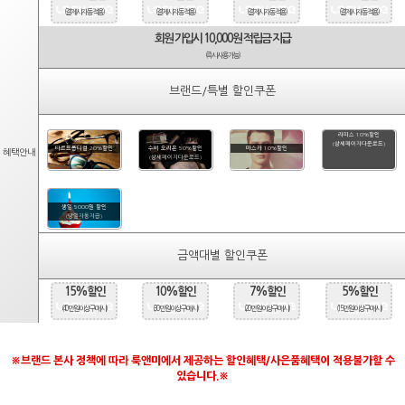
(결제시 자동적용)
(결제시 자동적용)
(결제시 자동적용)
(결제시 자동적용)
회원 가입시 10,000원 적립금 지급
(즉시사용가능)
브랜드/특별 할인쿠폰
라피스 10%할인
(상세페이지다운로드)
타르트옵티컬 20%할인
수비 오리온 50%할인
마스카 10%할인
혜택안내
(상세페이지다운로드)
생일 5000원 할인
(당일자동지급)
금액대별 할인쿠폰
15%할인
10%할인
7%할인
5%할인
(40만원 이상 구매시)
(30만원 이상 구매시)
(20만원 이상 구매시)
(15만원 이상 구매시)
※브랜드 본사 정책에 따라 룩앤미에서 제공하는 할인혜택/사은품혜택이 적용불가할 수
있습니다.※