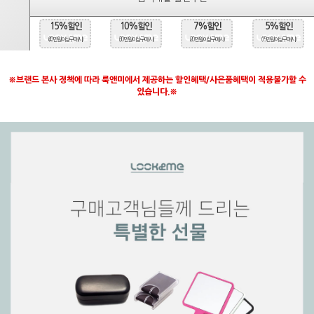
15%할인
10%할인
7%할인
5%할인
(40만원 이상 구매시)
(30만원 이상 구매시)
(20만원 이상 구매시)
(15만원 이상 구매시)
※브랜드 본사 정책에 따라 룩앤미에서 제공하는 할인혜택/사은품혜택이 적용불가할 수
있습니다.※