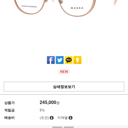
상세정보보기
245,000
상품가
원
적립금
5%
배송비
(조건)
지역별