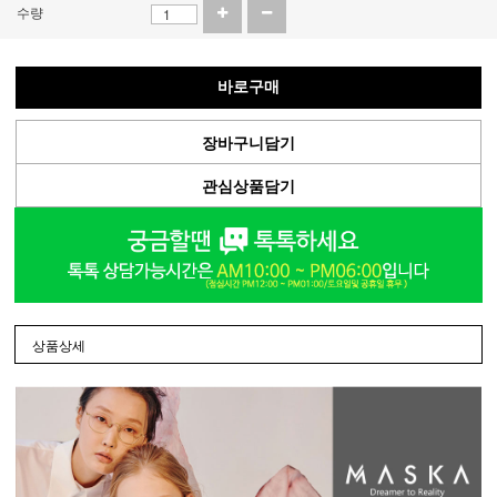
수량
바로구매
장바구니담기
관심상품담기
상품상세