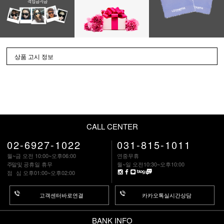
적립금지금
상품 고시 정보
CALL CENTER
02-6927-1022
031-815-1011
월~금 오전 10:00~오후06:00
연중무휴
주말
및 공휴일 휴무
월~일 오전10:30~오후10:00
점 심
오후01:00~오후02:00
고객센터바로연결
카카오톡실시간상담
BANK INFO