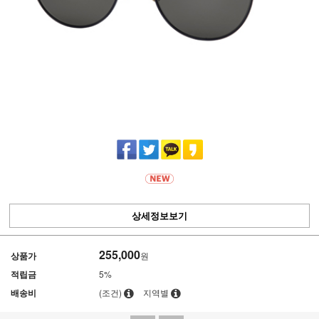
상세정보보기
255,000
상품가
원
적립금
5%
배송비
(조건)
지역별