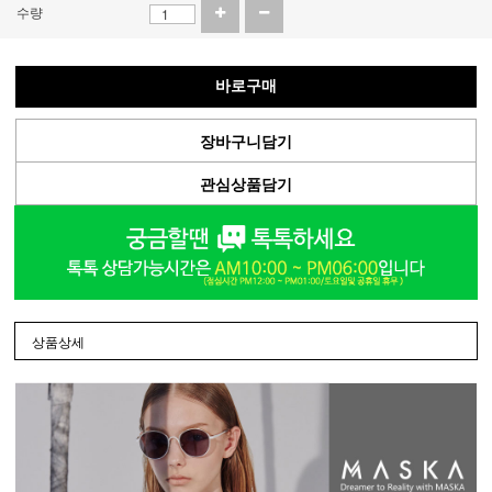
수량
바로구매
장바구니담기
관심상품담기
상품상세