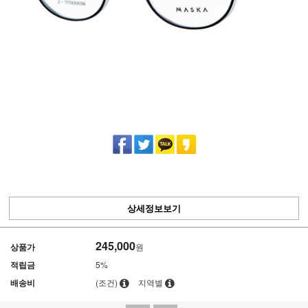
상세정보보기
245,000
상품가
원
적립금
5%
배송비
(조건)
지역별