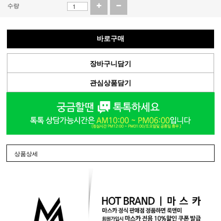
수량
바로구매
장바구니담기
관심상품담기
상품상세