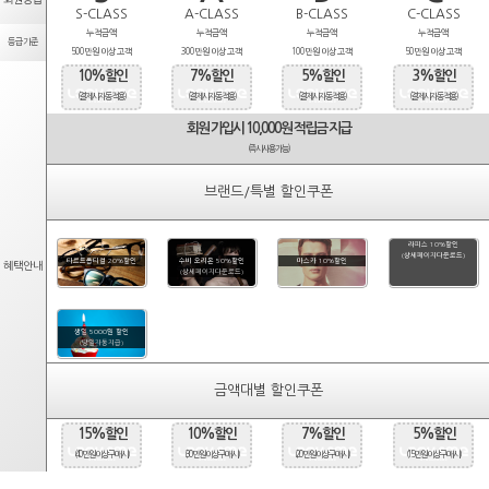
S-CLASS
A-CLASS
B-CLASS
C-CLASS
누적금액
누적금액
누적금액
누적금액
등급기준
500만원 이상 고객
300만원 이상 고객
100만원 이상 고객
50만원 이상 고객
10%할인
7%할인
5%할인
3%할인
(결제시 자동적용)
(결제시 자동적용)
(결제시 자동적용)
(결제시 자동적용)
회원 가입시 10,000원 적립금 지급
(즉시사용가능)
브랜드/특별 할인쿠폰
라피스 10%할인
(상세페이지다운로드)
타르트옵티컬 20%할인
수비 오리온 50%할인
마스카 10%할인
혜택안내
(상세페이지다운로드)
생일 5000원 할인
(당일자동지급)
금액대별 할인쿠폰
15%할인
10%할인
7%할인
5%할인
(40만원 이상 구매시)
(30만원 이상 구매시)
(20만원 이상 구매시)
(15만원 이상 구매시)