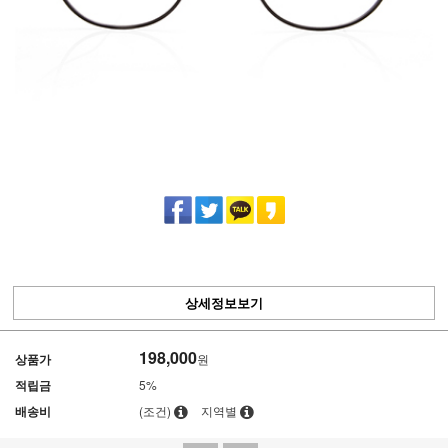
상세정보보기
198,000
상품가
원
적립금
5%
배송비
(조건)
지역별