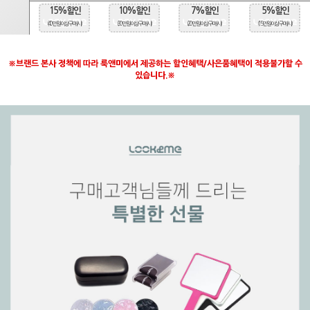
15%할인
10%할인
7%할인
5%할인
(40만원 이상 구매시)
(30만원 이상 구매시)
(20만원 이상 구매시)
(15만원 이상 구매시)
※브랜드 본사 정책에 따라 룩앤미에서 제공하는 할인혜택/사은품혜택이 적용불가할 수
있습니다.※