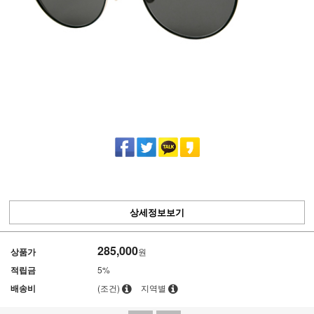
상세정보보기
285,000
상품가
원
적립금
5%
배송비
(조건)
지역별