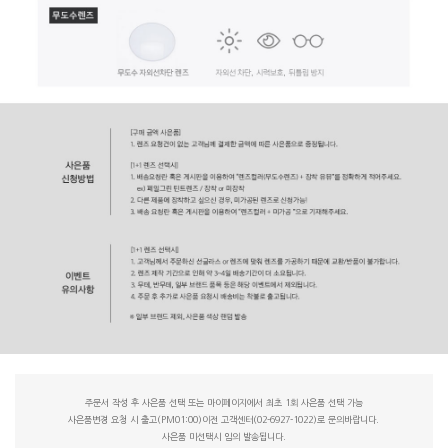
주문서 작성 후 사은품 선택 또는 마이페이지에서 최초 1회 사은품 선택 가능
사은품변경 요청 시 출고(PM01:00)이전 고객센터(02-6927-1022)로 문의바랍니다.
사은품 미선택시 임의 발송됩니다.