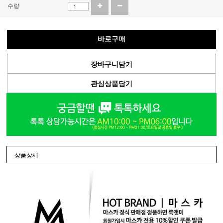
수량
바로구매
장바구니담기
관심상품담기
상품상세