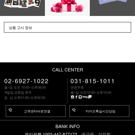
상품 고시 정보
CALL CENTER
02-6927-1022
031-815-1011
월~금 오전 10:00~오후06:00
연중무휴
주말
및 공휴일 휴무
월~일 오전10:30~오후10:00
점 심
오후01:00~오후02:00
고객센터바로연결
카카오톡실시간상담
BANK INFO
우리은행 1002-447-877173
예금주 : 성정희