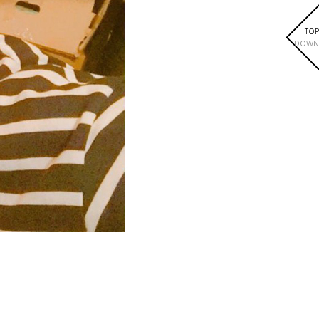
TOP
DOWN