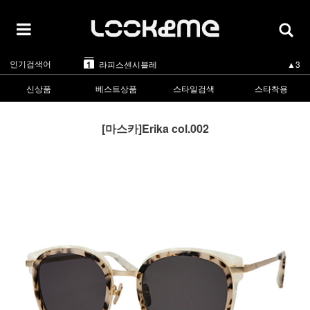
5
카렌워커
▲3
1
라피스센시블레
▲3
인기검색어
2
마스카
▲1
3
린드버그
▼-2
신상품
베스트상품
스타일검색
스타착용
4
올리버피플스
▲1
5
카렌워커
▲3
1
라피스센시블레
▲3
[마스카]Erika col.002