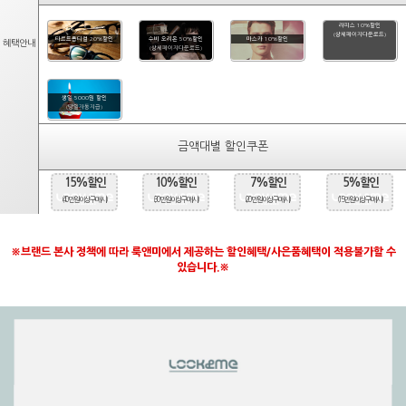
라피스 10%할인
(상세페이지다운로드)
타르트옵티컬 20%할인
수비 오리온 50%할인
마스카 10%할인
혜택안내
(상세페이지다운로드)
생일 5000원 할인
(당일자동지급)
금액대별 할인쿠폰
15%할인
10%할인
7%할인
5%할인
(40만원 이상 구매시)
(30만원 이상 구매시)
(20만원 이상 구매시)
(15만원 이상 구매시)
※브랜드 본사 정책에 따라 룩앤미에서 제공하는 할인혜택/사은품혜택이 적용불가할 수
있습니다.※