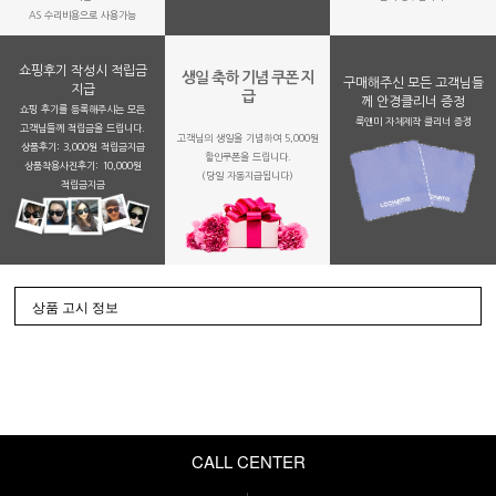
AS 수리비용으로 사용가능
쇼핑후기 작성시 적립금
생일 축하 기념 쿠폰 지
구매해주신 모든 고객님들
지급
급
께 안경클리너 증정
쇼핑 후기를 등록해주시는 모든
룩앤미 자체제작 클리너 증정
고객님들께 적립금을 드립니다.
고객님의 생일을 기념하여 5,000원
상품후기: 3,000원 적립금지급
할인쿠폰을 드립니다.
상품착용사진후기: 10,000원
(당일 자동지급됩니다)
적립금지금
상품 고시 정보
CALL CENTER