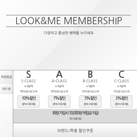
LOOK&ME MEMBERSHIP
다양하고 풍성한 혜택을 누리세요
S
A
B
C
회원등급
S-CLASS
A-CLASS
B-CLASS
C-CLASS
누적금액
누적금액
누적금액
누적금액
등급기준
500만원 이상 고객
300만원 이상 고객
100만원 이상 고객
50만원 이상 고객
10%할인
7%할인
5%할인
3%할인
(결제시 자동적용)
(결제시 자동적용)
(결제시 자동적용)
(결제시 자동적용)
회원 가입시 10,000원 적립금 지급
(즉시사용가능)
브랜드/특별 할인쿠폰