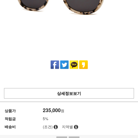
상세정보보기
235,000
상품가
원
적립금
5%
배송비
(조건)
지역별