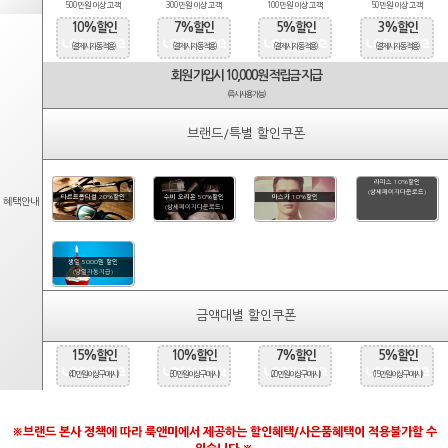
500만원 이상 고객
300만원 이상 고객
100만원 이상 고객
50만원 이상 고객
10%할인
7%할인
5%할인
3%할인
(결제시 자동적용)
(결제시 자동적용)
(결제시 자동적용)
(결제시 자동적용)
회원 가입시 10,000원 적립금 지급
(즉시사용가능)
브랜드/특별 할인쿠폰
라피스 10%할인
(상세페이지다운로드)
타르트옵티컬 20%할인
수비 오리온 50%할인
마스카 10%할인
혜택안내
(상세페이지다운로드)
생일 5000원 할인
(당일자동지급)
금액대별 할인쿠폰
15%할인
10%할인
7%할인
5%할인
(40만원 이상 구매시)
(30만원 이상 구매시)
(20만원 이상 구매시)
(15만원 이상 구매시)
※브랜드 본사 정책에 따라 룩앤미에서 제공하는 할인혜택/사은품혜택이 적용불가할 수