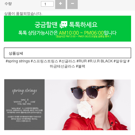
수량
상품이 품절되었습니다.
상품상세
#spring strings #스프링스트링스 #선글라스 #RUR #R.U.R BLACK #알유알 #
하금테선글라스 #블랙