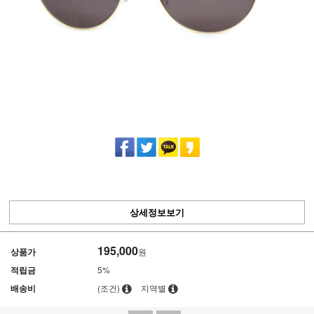
상세정보보기
195,000
상품가
원
적립금
5%
배송비
(조건)
지역별