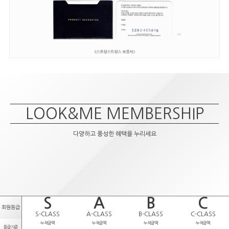
LOOK&ME MEMBERSHIP
다양하고 풍성한 혜택을 누리세요
S
A
B
C
회원등급
S-CLASS
A-CLASS
B-CLASS
C-CLASS
누적금액
누적금액
누적금액
누적금액
등급기준