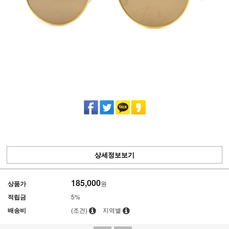
상세정보보기
185,000
상품가
원
적립금
5%
배송비
(조건)
지역별