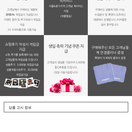
퀵서비스
서울&경기지역 고객님 퀵서비스
고객님께서 구매하신 제품에
구매하신 상품에 대한 AS는
지원
최대5%
적립금이 지급됩니다.
수입본사 및 룩앤미 오프라인
(착불발송)
이벤트 참여 및 후기작성시 적립금
매장에서 진행됩니다.AS비용은
지급
실비 청구됩니다.
AS 수리비용으로 사용가능
쇼핑후기 작성시 적립금
생일 축하 기념 쿠폰 지
구매해주신 모든 고객님들
지급
급
께 안경클리너 증정
쇼핑 후기를 등록해주시는 모든
룩앤미 자체제작 클리너 증정
고객님들께 적립금을 드립니다.
고객님의 생일을 기념하여 5,000원
상품후기: 3,000원 적립금지급
할인쿠폰을 드립니다.
상품착용사진후기: 10,000원
(당일 자동지급됩니다)
적립금지금
상품 고시 정보