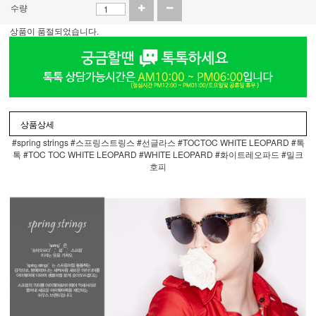
수량
상품이 품절되었습니다.
상품상세
#spring strings #스프링스트링스 #선글라스 #TOCTOC WHITE LEOPARD
#톡
톡 #
TOC TOC WHITE LEOPARD
#
WHITE LEOPARD
#화이트레오파드 #밀크
호피