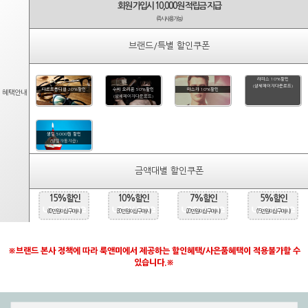
회원 가입시 10,000원 적립금 지급
(즉시사용가능)
브랜드/특별 할인쿠폰
라피스 10%할인
(상세페이지다운로드)
타르트옵티컬 20%할인
수비 오리온 50%할인
마스카 10%할인
혜택안내
(상세페이지다운로드)
생일 5000원 할인
(당일자동지급)
금액대별 할인쿠폰
15%할인
10%할인
7%할인
5%할인
(40만원 이상 구매시)
(30만원 이상 구매시)
(20만원 이상 구매시)
(15만원 이상 구매시)
※브랜드 본사 정책에 따라 룩앤미에서 제공하는 할인혜택/사은품혜택이 적용불가할 수
있습니다.※