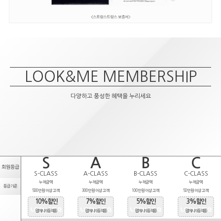
LOOK&ME MEMBERSHIP
다양하고 풍성한 혜택을 누리세요
S
A
B
C
회원등급
S-CLASS
A-CLASS
B-CLASS
C-CLASS
누적금액
누적금액
누적금액
누적금액
등급기준
500만원 이상 고객
300만원 이상 고객
100만원 이상 고객
50만원 이상 고객
10%할인
7%할인
5%할인
3%할인
(결제시 자동적용)
(결제시 자동적용)
(결제시 자동적용)
(결제시 자동적용)