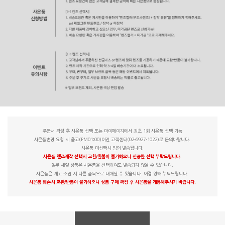
주문서 작성 후 사은품 선택 또는 마이페이지에서 최초 1회 사은품 선택 가능
사은품변경 요청 시 출고(PM01:00)이전 고객센터(02-6927-1022)로 문의바랍니다.
사은품 미선택시 임의 발송됩니다.
사은품 렌즈제작 선택시 교환/환불이 불가하오니 신중한 선택 부탁드립니다.
일부 세일 상품은 사은품을 선택하여도 발송되지 않을 수 있습니다.
사은품은 재고 소진 시 다른 품목으로 대체될 수 있습니다. 이점 양해 부탁드립니다.
사은품 훼손시 교환/반품이 불가하오니 상품 구매 확정 후 사은품을 개봉해주시기 바랍니다.