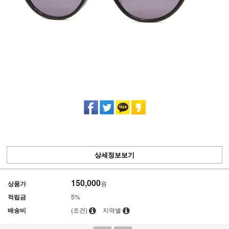
상세정보보기
150,000
상품가
원
적립금
5%
배송비
(조건)
지역별