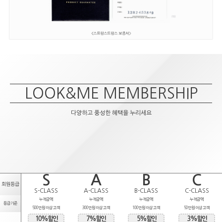
LOOK&ME MEMBERSHIP
다양하고 풍성한 혜택을 누리세요
S
A
B
C
회원등급
S-CLASS
A-CLASS
B-CLASS
C-CLASS
누적금액
누적금액
누적금액
누적금액
등급기준
500만원 이상 고객
300만원 이상 고객
100만원 이상 고객
50만원 이상 고객
10%할인
7%할인
5%할인
3%할인