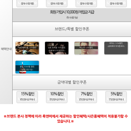
(결제시 자동적용)
(결제시 자동적용)
(결제시 자동적용)
(결제시 자동적용)
회원 가입시 10,000원 적립금 지급
(즉시사용가능)
브랜드/특별 할인쿠폰
라피스 10%할인
(상세페이지다운로드)
타르트옵티컬 20%할인
수비 오리온 50%할인
마스카 10%할인
혜택안내
(상세페이지다운로드)
생일 5000원 할인
(당일자동지급)
금액대별 할인쿠폰
15%할인
10%할인
7%할인
5%할인
(40만원 이상 구매시)
(30만원 이상 구매시)
(20만원 이상 구매시)
(15만원 이상 구매시)
※브랜드 본사 정책에 따라 룩앤미에서 제공하는 할인혜택/사은품혜택이 적용불가할 수
있습니다.※