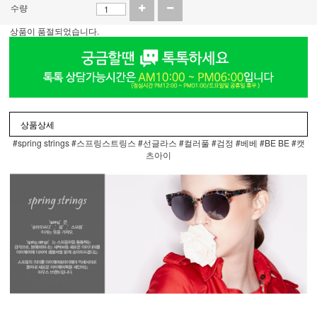
수량
상품이 품절되었습니다.
상품상세
#spring strings #스프링스트링스 #선글라스 #컬러풀 #검정 #베베 #BE BE #캣
츠아이