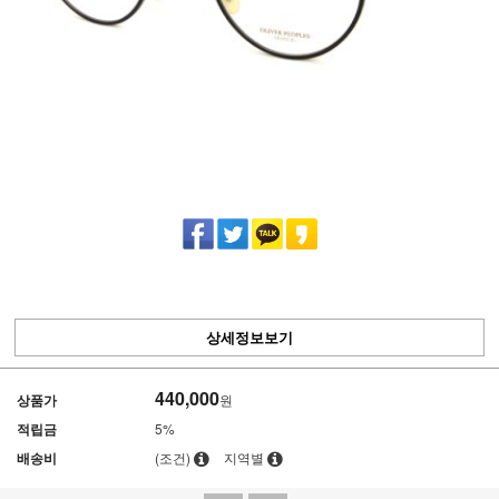
상세정보보기
440,000
상품가
원
적립금
5%
배송비
(조건)
지역별