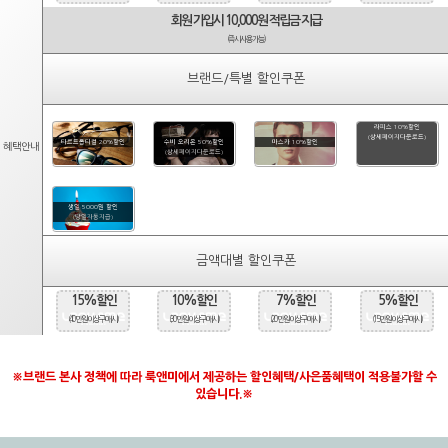
회원 가입시 10,000원 적립금 지급
(즉시사용가능)
브랜드/특별 할인쿠폰
라피스 10%할인
(상세페이지다운로드)
타르트옵티컬 20%할인
수비 오리온 50%할인
마스카 10%할인
혜택안내
(상세페이지다운로드)
생일 5000원 할인
(당일자동지급)
금액대별 할인쿠폰
15%할인
10%할인
7%할인
5%할인
(40만원 이상 구매시)
(30만원 이상 구매시)
(20만원 이상 구매시)
(15만원 이상 구매시)
※브랜드 본사 정책에 따라 룩앤미에서 제공하는 할인혜택/사은품혜택이 적용불가할 수
있습니다.※