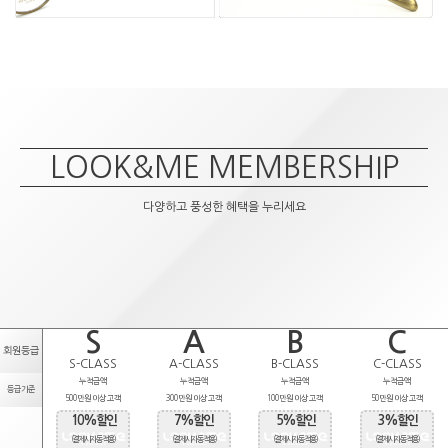
LOOK&ME MEMBERSHIP
다양하고 풍성한 혜택을 누리세요
S
A
B
C
회원등급
S-CLASS
A-CLASS
B-CLASS
C-CLASS
누적금액
누적금액
누적금액
누적금액
등급기준
500만원 이상 고객
300만원 이상 고객
100만원 이상 고객
50만원 이상 고객
10%할인
7%할인
5%할인
3%할인
(결제시 자동적용)
(결제시 자동적용)
(결제시 자동적용)
(결제시 자동적용)