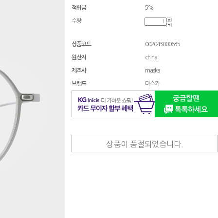
적립금
5%
수량
상품코드
002043000635
원산지
china
제조사
maska
브랜드
마스카
상품이 품절되었습니다.