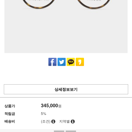
상세정보보기
345,000
상품가
원
적립금
5%
배송비
(조건)
지역별