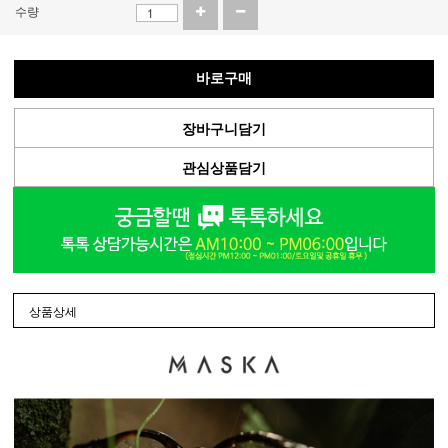
수량
바로구매
장바구니담기
관심상품담기
상품상세