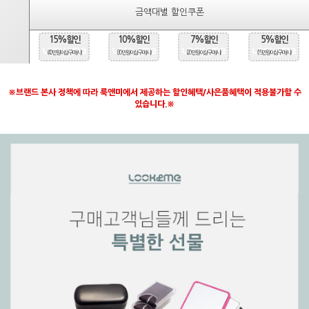
금액대별 할인쿠폰
15%할인
10%할인
7%할인
5%할인
(40만원 이상 구매시)
(30만원 이상 구매시)
(20만원 이상 구매시)
(15만원 이상 구매시)
※브랜드 본사 정책에 따라 룩앤미에서 제공하는 할인혜택/사은품혜택이 적용불가할 수
있습니다.※