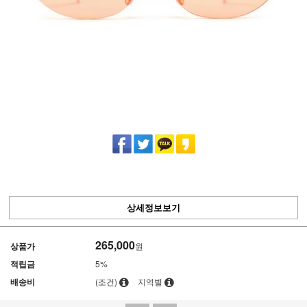
상세정보보기
265,000
상품가
원
적립금
5%
배송비
(조건)
지역별