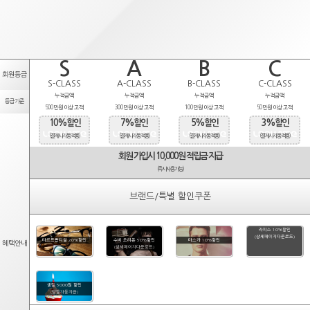
S
A
B
C
회원등급
S-CLASS
A-CLASS
B-CLASS
C-CLASS
누적금액
누적금액
누적금액
누적금액
등급기준
500만원 이상 고객
300만원 이상 고객
100만원 이상 고객
50만원 이상 고객
10%할인
7%할인
5%할인
3%할인
(결제시 자동적용)
(결제시 자동적용)
(결제시 자동적용)
(결제시 자동적용)
회원 가입시 10,000원 적립금 지급
(즉시사용가능)
브랜드/특별 할인쿠폰
라피스 10%할인
(상세페이지다운로드)
타르트옵티컬 20%할인
수비 오리온 50%할인
마스카 10%할인
혜택안내
(상세페이지다운로드)
생일 5000원 할인
(당일자동지급)