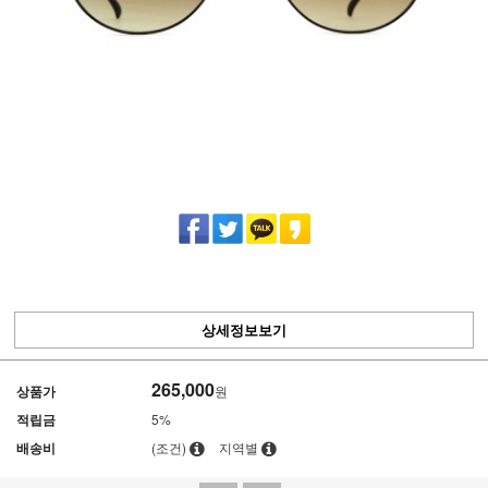
상세정보보기
265,000
상품가
원
적립금
5%
배송비
(조건)
지역별