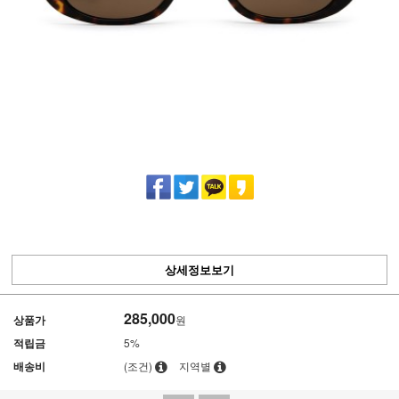
상세정보보기
285,000
상품가
원
적립금
5%
배송비
(조건)
지역별