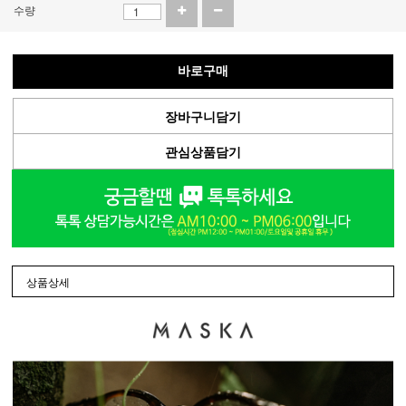
수량
바로구매
장바구니담기
관심상품담기
상품상세