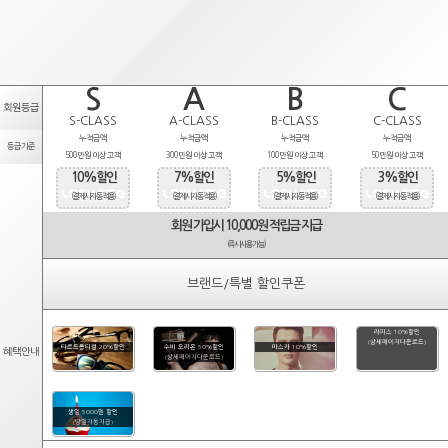
S
A
B
C
회원등급
S-CLASS
A-CLASS
B-CLASS
C-CLASS
누적금액
누적금액
누적금액
누적금액
등급기준
500만원 이상 고객
300만원 이상 고객
100만원 이상 고객
50만원 이상 고객
10%할인
7%할인
5%할인
3%할인
(결제시 자동적용)
(결제시 자동적용)
(결제시 자동적용)
(결제시 자동적용)
회원 가입시 10,000원 적립금 지급
(즉시사용가능)
브랜드/특별 할인쿠폰
라피스 10%할인
(상세페이지다운로드)
타르트옵티컬 20%할인
수비 오리온 50%할인
마스카 10%할인
혜택안내
(상세페이지다운로드)
생일 5000원 할인
(당일자동지급)