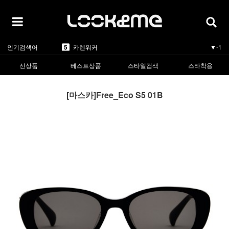
5
카렌워커
▼-1
인기검색어
1
라피스센시블레
▲5
2
마스카
▲3
3
린드버그
▲1
신상품
베스트상품
스타일검색
스타착용
4
올리버피플스
▼-1
5
카렌워커
▼-1
1
라피스센시블레
▲5
[마스카]Free_Eco S5 01B