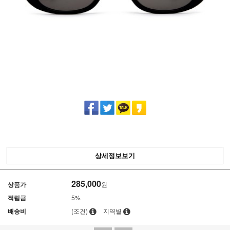
상세정보보기
285,000
상품가
원
적립금
5%
배송비
(조건)
지역별