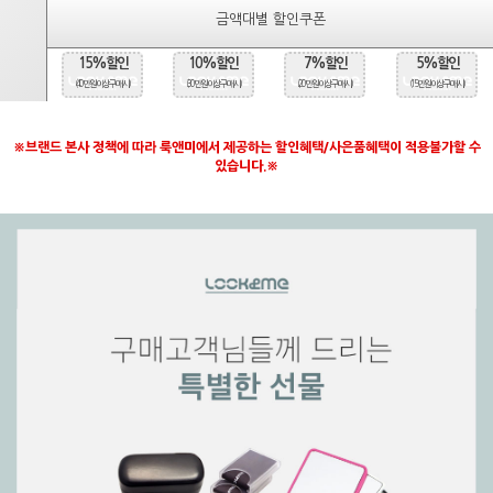
금액대별 할인쿠폰
15%할인
10%할인
7%할인
5%할인
(40만원 이상 구매시)
(30만원 이상 구매시)
(20만원 이상 구매시)
(15만원 이상 구매시)
※브랜드 본사 정책에 따라 룩앤미에서 제공하는 할인혜택/사은품혜택이 적용불가할 수
있습니다.※