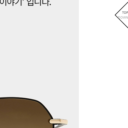
TOP
DOWN