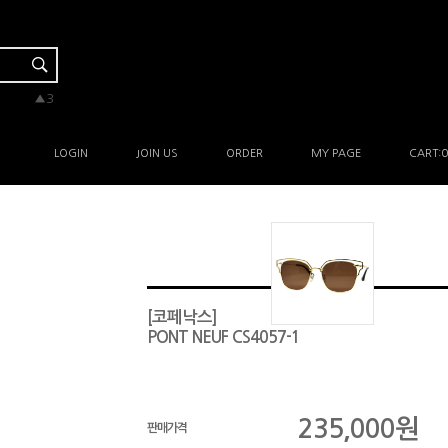
▼-1
▼-1
▲5
▲3
▲1
LOGIN
JOIN US
ORDER
MY PAGE
CART:
0
[코페낙스]
PONT NEUF CS4057-1
235,000
원
판매가격