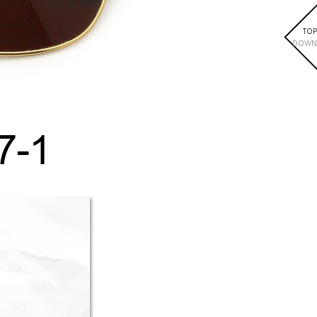
TOP
DOWN