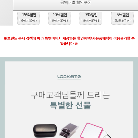
금액대별 할인쿠폰
15%할인
10%할인
7%할인
5%할인
(40만원 이상 구매시)
(30만원 이상 구매시)
(20만원 이상 구매시)
(15만원 이상 구매시)
※브랜드 본사 정책에 따라 룩앤미에서 제공하는 할인혜택/사은품혜택이 적용불가할 수
있습니다.※