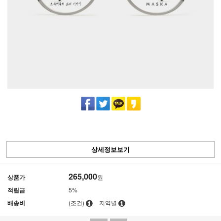
상세정보보기
265,000
상품가
원
적립금
5%
배송비
(조건)
지역별