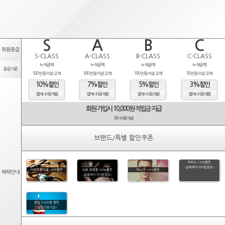
S
A
B
C
회원등급
S-CLASS
A-CLASS
B-CLASS
C-CLASS
누적금액
누적금액
누적금액
누적금액
등급기준
500만원 이상 고객
300만원 이상 고객
100만원 이상 고객
50만원 이상 고객
10%할인
7%할인
5%할인
3%할인
(결제시 자동적용)
(결제시 자동적용)
(결제시 자동적용)
(결제시 자동적용)
회원 가입시 10,000원 적립금 지급
(즉시사용가능)
브랜드/특별 할인쿠폰
라피스 10%할인
(상세페이지다운로드)
타르트옵티컬 20%할인
수비 오리온 50%할인
마스카 10%할인
혜택안내
(상세페이지다운로드)
생일 5000원 할인
(당일자동지급)