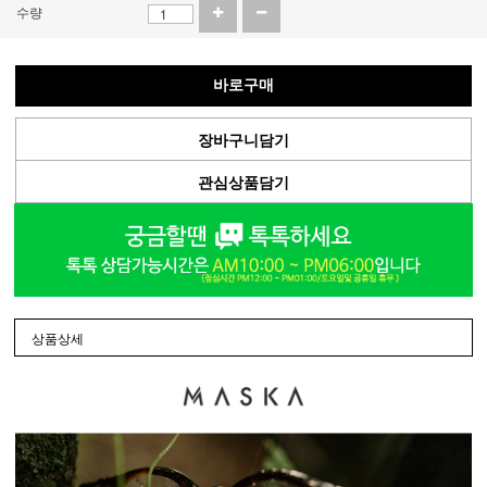
수량
바로구매
장바구니담기
관심상품담기
상품상세