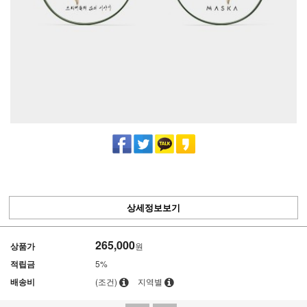
상세정보보기
265,000
상품가
원
적립금
5%
배송비
(조건)
지역별