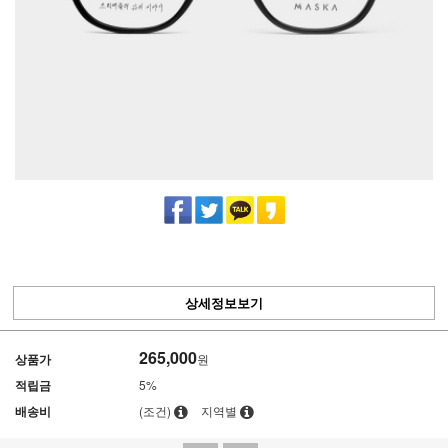
상세정보보기
265,000
상품가
원
적립금
5%
배송비
(조건)
지역별