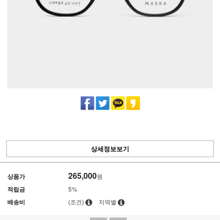
상세정보보기
265,000
상품가
원
적립금
5%
배송비
(조건)
지역별