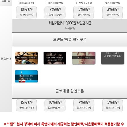
등급기준
500만원 이상 고객
300만원 이상 고객
100만원 이상 고객
50만원 이상 고객
10%할인
7%할인
5%할인
3%할인
(결제시 자동적용)
(결제시 자동적용)
(결제시 자동적용)
(결제시 자동적용)
회원 가입시 10,000원 적립금 지급
(즉시사용가능)
브랜드/특별 할인쿠폰
라피스 10%할인
(상세페이지다운로드)
타르트옵티컬 20%할인
수비 오리온 50%할인
마스카 10%할인
혜택안내
(상세페이지다운로드)
생일 5000원 할인
(당일자동지급)
금액대별 할인쿠폰
15%할인
10%할인
7%할인
5%할인
(40만원 이상 구매시)
(30만원 이상 구매시)
(20만원 이상 구매시)
(15만원 이상 구매시)
※브랜드 본사 정책에 따라 룩앤미에서 제공하는 할인혜택/사은품혜택이 적용불가할 수